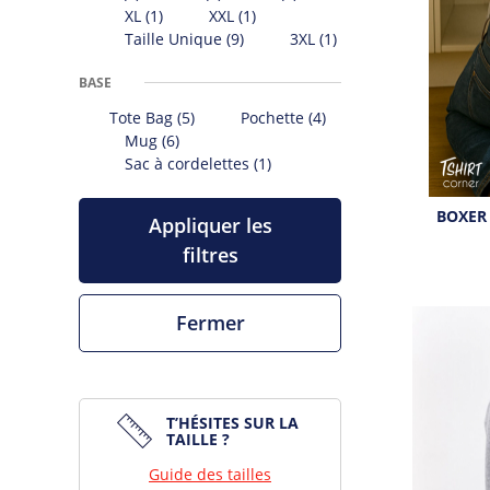
XL
(1)
XXL
(1)
Taille Unique
(9)
3XL
(1)
BASE
Tote Bag
(5)
Pochette
(4)
Mug
(6)
Sac à cordelettes
(1)
BOXER 
Appliquer les
filtres
Fermer
T’HÉSITES SUR LA
TAILLE ?
Guide des tailles