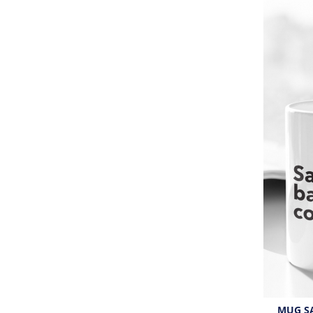
MUG S