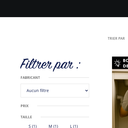
TRIER PAR
Filtrer par :
FABRICANT
PRIX
TAILLE
S
(1)
M
(1)
L
(1)