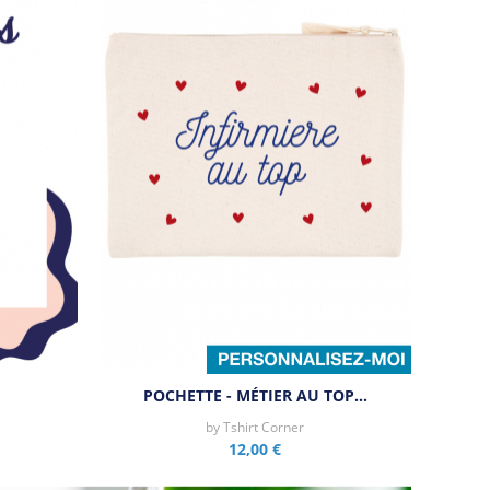
POCHETTE - MÉTIER AU TOP…
by
Tshirt Corner
12,00 €
Aperçu rapide