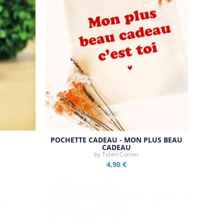
POCHETTE CADEAU - MON PLUS BEAU
CADEAU
by
Tshirt Corner
4,90 €
Aperçu rapide