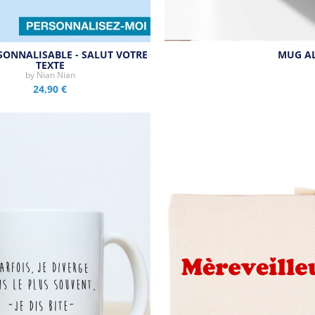
ONNALISABLE - SALUT VOTRE
MUG AL
TEXTE
by
Nian Nian
24,90 €
Aperçu rapide