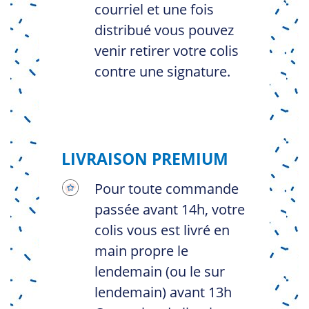
courriel et une fois
distribué vous pouvez
venir retirer votre colis
contre une signature.
LIVRAISON PREMIUM
Pour toute commande
passée avant 14h, votre
colis vous est livré en
main propre le
lendemain (ou le sur
lendemain) avant 13h