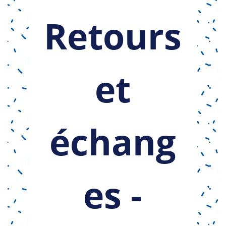
Retours
et
échang
es -