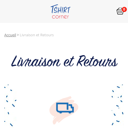
0
Accueil
>
Livraison et Retours
Livraison et Retours