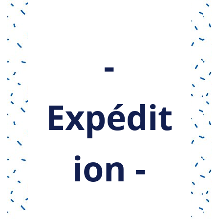
-
Expédit
ion -