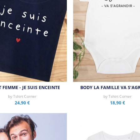
T FEMME - JE SUIS ENCEINTE
BODY LA FAMILLE VA S'AG
by
Tshirt Corner
by
Tshirt Corner
24,90 €
18,90 €
Aperçu rapide
Aperçu rapide