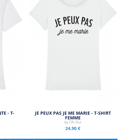
TE - T-
JE PEUX PAS JE ME MARIE - T-SHIRT
FEMME
by
Oh Oui
24,90 €
Aperçu rapide