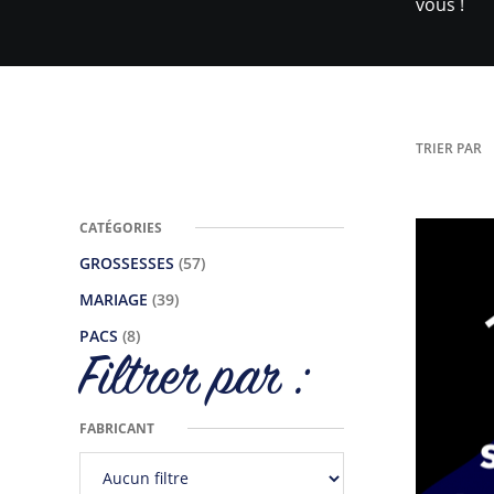
vous !
TRIER PAR
CATÉGORIES
GROSSESSES
(57)
MARIAGE
(39)
PACS
(8)
Filtrer par :
FABRICANT