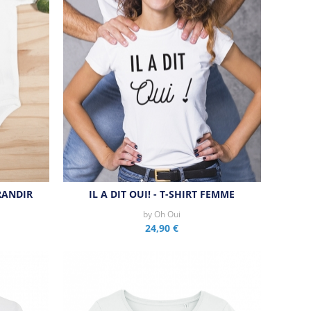
RANDIR
IL A DIT OUI! - T-SHIRT FEMME
by
Oh Oui
24,90 €
Aperçu rapide