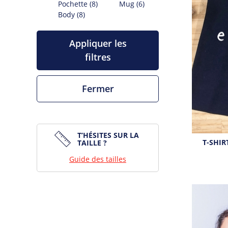
Pochette
(8)
Mug
(6)
Body
(8)
Appliquer les
filtres
Fermer
T’HÉSITES SUR LA
T-SHIR
TAILLE ?
Guide des tailles