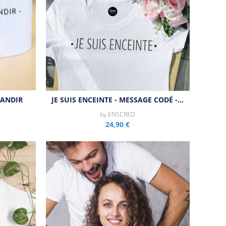
RANDIR
JE SUIS ENCEINTE - MESSAGE CODÉ -…
by
ENSCRED
24,90 €
Aperçu rapide