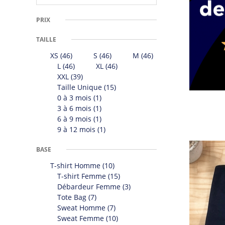
PRIX
TAILLE
XS
(46)
S
(46)
M
(46)
L
(46)
XL
(46)
XXL
(39)
Taille Unique
(15)
0 à 3 mois
(1)
3 à 6 mois
(1)
6 à 9 mois
(1)
9 à 12 mois
(1)
BASE
T-shirt Homme
(10)
T-shirt Femme
(15)
Débardeur Femme
(3)
Tote Bag
(7)
Sweat Homme
(7)
Sweat Femme
(10)