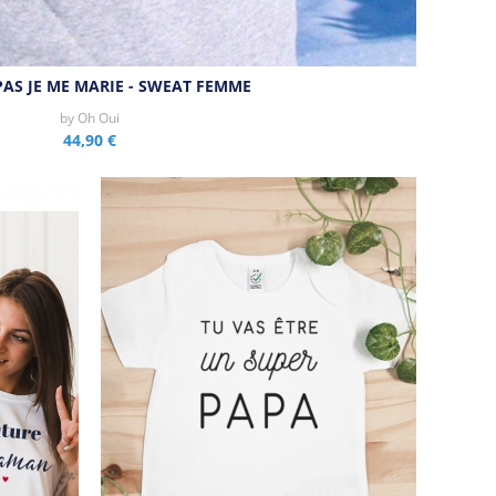
PAS JE ME MARIE - SWEAT FEMME
by
Oh Oui
44,90 €
Aperçu rapide