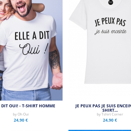
 DIT OUI! - T-SHIRT HOMME
JE PEUX PAS JE SUIS ENCEIN
SHIRT…
by
Oh Oui
by
Tshirt Corner
24,90 €
24,90 €
Aperçu rapide
Aperçu rapide