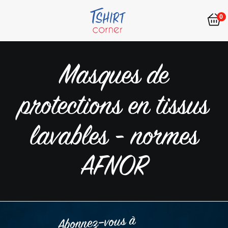
0
Masques de
protections en tissus
lavables - normes
AFNOR
Abonnez–vous à