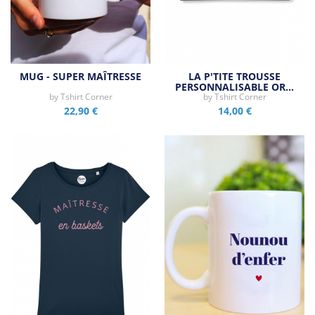
MUG - SUPER MAÎTRESSE
LA P'TITE TROUSSE
PERSONNALISABLE OR…
by
Tshirt Corner
by
Tshirt Corner
22,90 €
14,00 €