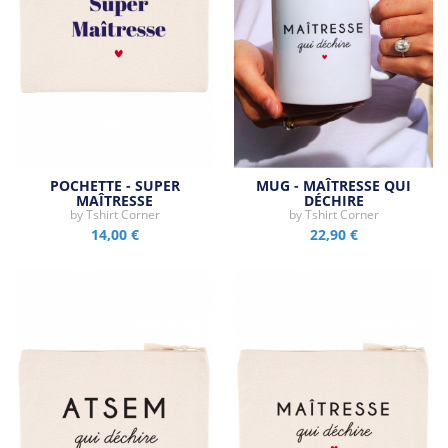
POCHETTE - SUPER
MUG - MAÎTRESSE QUI
MAÎTRESSE
DÉCHIRE
by
Tshirt Corner
by
Tshirt Corner
14,00 €
22,90 €