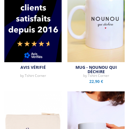
AVIS VÉRIFIÉ
MUG - NOUNOU QUI
DÉCHIRE
by
Tshirt Corner
by
Tshirt Corner
22,90 €