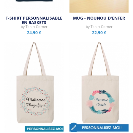
T-SHIRT PERSONNALISABLE
MUG - NOUNOU D'ENFER
EN BASKETS
by
Tshirt Corner
by
Tshirt Corner
24,90 €
22,90 €