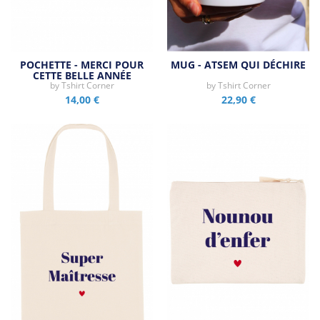
POCHETTE - MERCI POUR
MUG - ATSEM QUI DÉCHIRE
CETTE BELLE ANNÉE
by
Tshirt Corner
by
Tshirt Corner
14,00 €
22,90 €