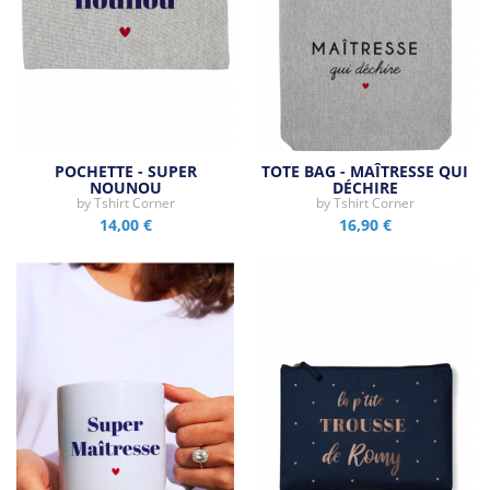
POCHETTE - SUPER
TOTE BAG - MAÎTRESSE QUI
NOUNOU
DÉCHIRE
by
Tshirt Corner
by
Tshirt Corner
14,00 €
16,90 €