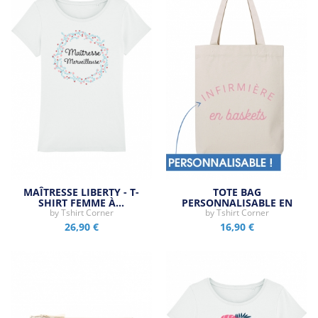
MAÎTRESSE LIBERTY - T-
TOTE BAG
SHIRT FEMME À…
PERSONNALISABLE EN
by
Tshirt Corner
by
BASKETS
Tshirt Corner
26,90 €
16,90 €