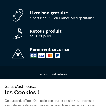
Livraison gratuite
à partir de 59€ en France Métropolitaine
Retour produit
sous 30 jours
Paiement sécurisé
Livraisons et retours
Qui sommes-nous ?
Nous contacter
Salut c'est nous...
les Cookies !
Mentions légales
Données personnelles
On a attendu d'être sûrs que le contenu de ce site vous intéresse
C.G.V
avant de vous déranger, mais on aimerait bien vous accompagner