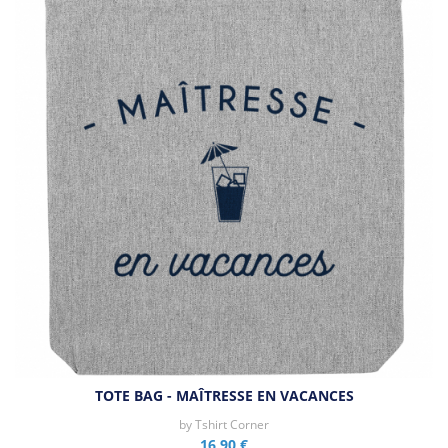
TOTE BAG - MAÎTRESSE EN VACANCES
by
Tshirt Corner
16,90 €