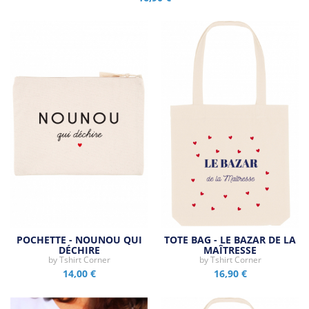
POCHETTE - NOUNOU QUI
TOTE BAG - LE BAZAR DE LA
DÉCHIRE
MAÎTRESSE
by
Tshirt Corner
by
Tshirt Corner
14,00 €
16,90 €