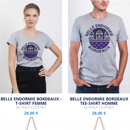
Tous les produits de la marque
BELLE ENDORMIE BORDEAUX -
BELLE ENDORMIE BORDEAUX
T-SHIRT FEMME
TEE-SHIRT HOMME
by
HOLA CLOTHES
by
HOLA CLOTHES
28,00 €
28,00 €