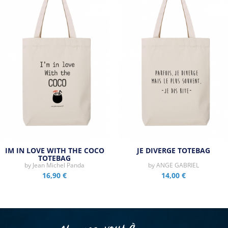
IM IN LOVE WITH THE COCO
JE DIVERGE TOTEBAG
TOTEBAG
by
Jean Michel Panda
by
ANGE GABRIEL
16,90 €
14,00 €