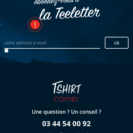
Abonnez–vous à
la Teeletter
votre adresse e-mail
ok
Une question ? Un conseil ?
03 44 54 00 92