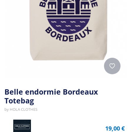
Belle endormie Bordeaux
Totebag
by
HOLA CLOTHES
19,00 €