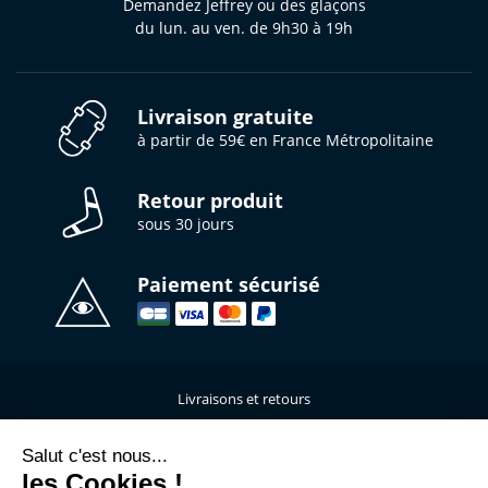
Demandez Jeffrey ou des glaçons
du lun. au ven. de 9h30 à 19h
Livraison gratuite
à partir de 59€ en France Métropolitaine
Retour produit
sous 30 jours
Paiement sécurisé
Livraisons et retours
Qui sommes-nous ?
Nous contacter
Salut c'est nous...
les Cookies !
Mentions légales