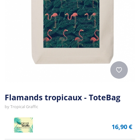
Flamands tropicaux - ToteBag
by
Tropical Graffic
16,90 €