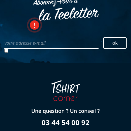
Abonnez–vous à
la Teeletter
votre adresse e-mail
ok
Une question ? Un conseil ?
03 44 54 00 92