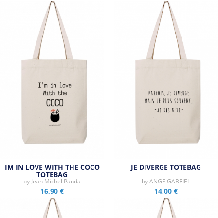
IM IN LOVE WITH THE COCO
JE DIVERGE TOTEBAG
TOTEBAG
by
Jean Michel Panda
by
ANGE GABRIEL
16,90 €
14,00 €