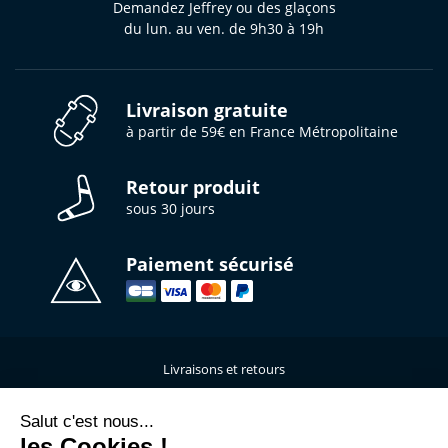
Demandez Jeffrey ou des glaçons
du lun. au ven. de 9h30 à 19h
Livraison gratuite
à partir de 59€ en France Métropolitaine
Retour produit
sous 30 jours
Paiement sécurisé
Livraisons et retours
Qui sommes-nous ?
Nous contacter
Salut c'est nous...
les Cookies !
Mentions légales