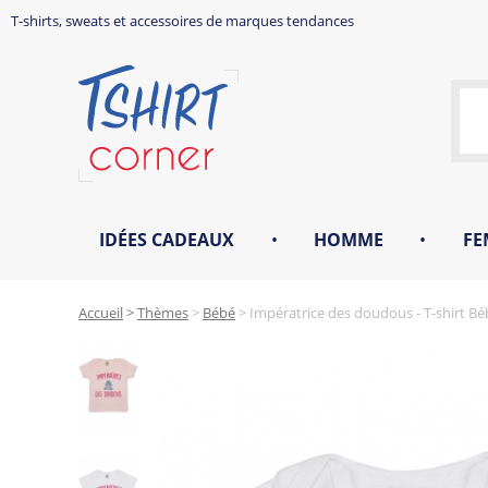
T-shirts, sweats et accessoires de marques tendances
IDÉES CADEAUX
•
HOMME
•
FE
Accueil
>
Thèmes
>
Bébé
>
Impératrice des doudous - T-shirt Bé