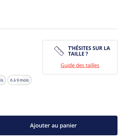
T’HÉSITES SUR LA
TAILLE ?
Guide des tailles
is
6 à 9 mois
Ajouter au panier