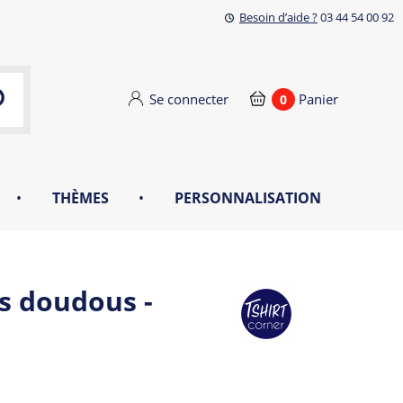
Besoin d’aide ?
03 44 54 00 92
Se connecter
Panier
0
•
THÈMES
•
PERSONNALISATION
s doudous -