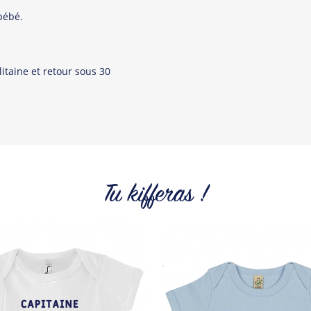
bébé.
Tous les produit
itaine et retour sous 30
Tu kifferas !