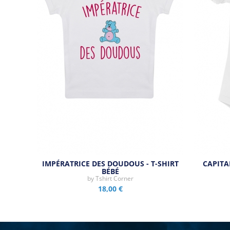
IMPÉRATRICE DES DOUDOUS - T-SHIRT
CAPITA
BÉBÉ
by
Tshirt Corner
18,00 €