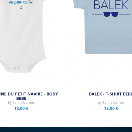
INE DU PETIT NAVIRE - BODY
BALEK - T-SHIRT BÉB
BÉBÉ
by
Tshirt Corner
by
Tshirt Corner
18,00 €
18,00 €