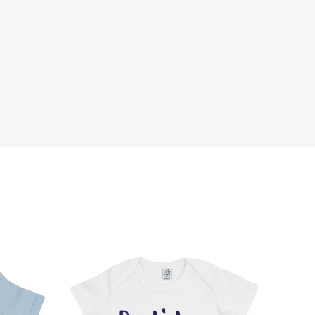
s de la marque