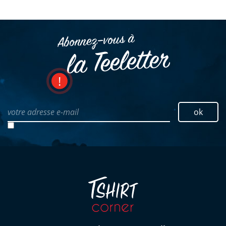
Abonnez–vous à
la Teeletter
votre adresse e-mail
ok