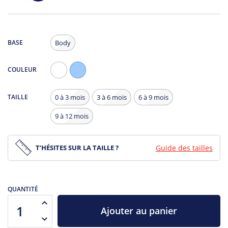
BASE
Body
COULEUR
Blanc
Bleu
Clair
TAILLE
0 à 3 mois
3 à 6 mois
6 à 9 mois
9 à 12 mois
T’HÉSITES SUR LA TAILLE ?
Guide des tailles
QUANTITÉ
Ajouter au panier