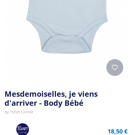
Mesdemoiselles, je viens
d'arriver - Body Bébé
by
Tshirt Corner
18,50 €