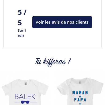
Tous les produits de la marque
5 /
5
Voir les avis de nos clients
Sur 1
avis
Tu kifferas !