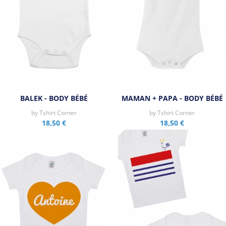
BALEK - BODY BÉBÉ
MAMAN + PAPA - BODY BÉBÉ
by
Tshirt Corner
by
Tshirt Corner
18,50 €
18,50 €