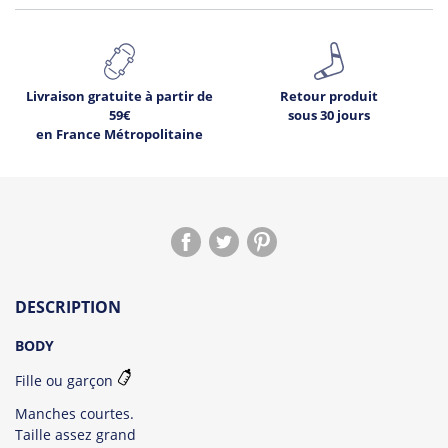
Livraison gratuite à partir de
Retour produit
59€
sous 30 jours
en France Métropolitaine
1
Déjà
sur ce produit.
DESCRIPTION
Voir les avis !
BODY
Fille ou garçon
Manches courtes.
Taille assez grand