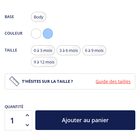
BASE
Body
COULEUR
Blanc
Bleu
Clair
TAILLE
0 à 3 mois
3 à 6 mois
6 à 9 mois
9 à 12 mois
T’HÉSITES SUR LA TAILLE ?
Guide des tailles
QUANTITÉ
Ajouter au panier