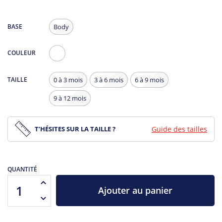
BASE
Body
COULEUR
Blanc
TAILLE
0 à 3 mois
3 à 6 mois
6 à 9 mois
9 à 12 mois
T’HÉSITES SUR LA TAILLE ?
Guide des tailles
QUANTITÉ
Ajouter au panier