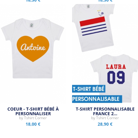
COEUR - T-SHIRT BÉBÉ À
T-SHIRT PERSONNALISABLE
PERSONNALISER
FRANCE 2…
by
Tshirt Corner
by
Tshirt Corner
18,00 €
28,90 €