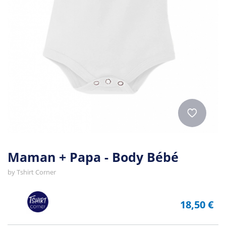
Maman + Papa - Body Bébé
by
Tshirt Corner
18,50 €