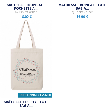
MAÎTRESSE TROPICAL -
MAÎTRESSE TROPICAL - TOTE
POCHETTE À…
BAG À…
by
Tshirt Corner
by
Tshirt Corner
16,00 €
16,90 €
MAÎTRESSE LIBERTY - TOTE
BAG À…