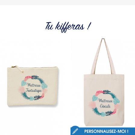
Du choix et des idées, pour pouvoir changer tous les jours à
petit prix. Pour Homme ou pour Femme, nous vous
proposons une sélection de T-shirts, sweats et accessoires
cool et originaux.
Tu kifferas !
Tous les produits de la marque