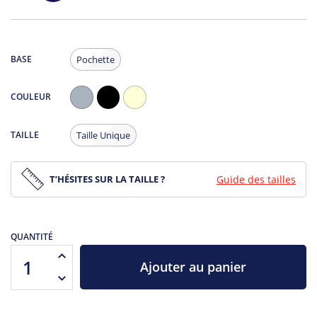
BASE
Pochette
COULEUR
Gris
Noir
Ecru
Chiné
TAILLE
Taille Unique
T’HÉSITES SUR LA TAILLE ?
Guide des tailles
QUANTITÉ
Ajouter au panier