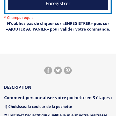
Enregistrer
* Champs requis
N'oubliez pas de cliquer sur «ENREGISTRER» puis sur
«AJOUTER AU PANIER» pour valider votre commande.
DESCRIPTION
Comment personnaliser votre pochette en 3 étapes :
1) Choisissez la couleur de la pochette
2) Inscrivez l'adjectif qui qualifie le mieux votre maîtresse