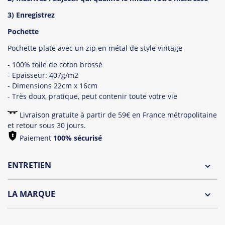
3) Enregistrez
Pochette
Pochette plate avec un zip en métal de style vintage
- 100% toile de coton brossé
- Epaisseur: 407g/m2
- Dimensions 22cm x 16cm
- Très doux, pratique, peut contenir toute votre vie
Livraison gratuite à partir de 59€ en France métropolitaine
et retour sous 30 jours.
Paiement
100% sécurisé
ENTRETIEN
LA MARQUE
Découvrez la collection des essentiels de Tshirt Corner.