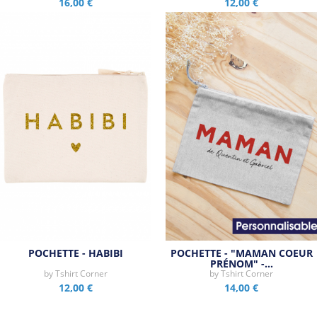
16,00 €
12,00 €
POCHETTE - HABIBI
POCHETTE - "MAMAN COEUR
PRÉNOM" -…
by
Tshirt Corner
by
Tshirt Corner
12,00 €
14,00 €