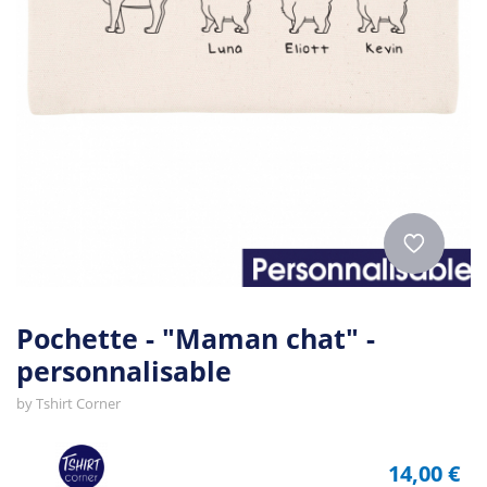
Pochette - "Maman chat" -
personnalisable
by
Tshirt Corner
14,00 €