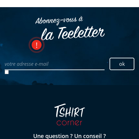
Abonnez–vous à
la Teeletter
votre adresse e-mail
ok
Une question ? Un conseil ?