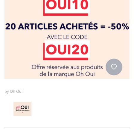
by
Oh Oui