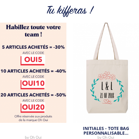
Tu kifferas !
Tous les produits de la marque
INITIALES - TOTE BAG
PERSONNALISABLE…
by
Oh Oui
by
Oh Oui