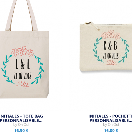
INITIALES - TOTE BAG
INITIALES - POCHETT
PERSONNALISABLE…
PERSONNALISABLE
by
Oh Oui
by
Oh Oui
16,90 €
16,00 €