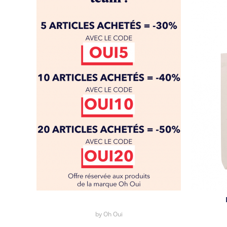
by
Oh Oui