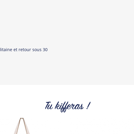
itaine et retour sous 30
Tu kifferas !