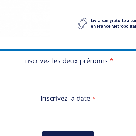
Livraison gratuite à par
en France Métropolita
Inscrivez les deux prénoms
*
Inscrivez la date
*