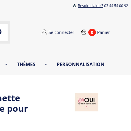
Besoin d’aide ?
03 44 54 00 92
Se connecter
Panier
0
•
THÈMES
•
PERSONNALISATION
hette
e pour