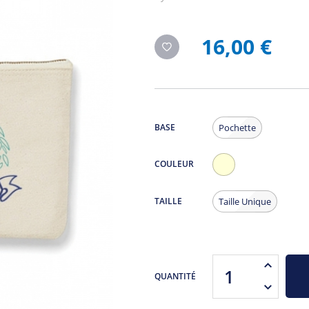
16,00 €
BASE
Pochette
COULEUR
Ecru
TAILLE
Taille Unique
QUANTITÉ