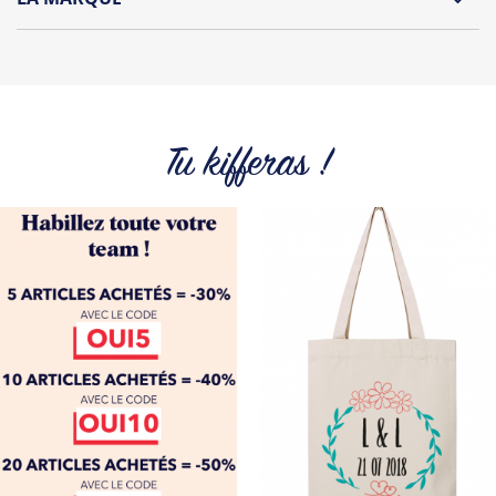
Repassage à l'envers
Découvrez la nouvelle marque "Oh Oui" by Tshirt Corner !
Pliage avec amour
Une collection de t-shirts et débardeurs originaux
spécialement dédiée aux futures mariés et à leurs wonder
témoins !
Tu kifferas !
Tous les produits de la marque