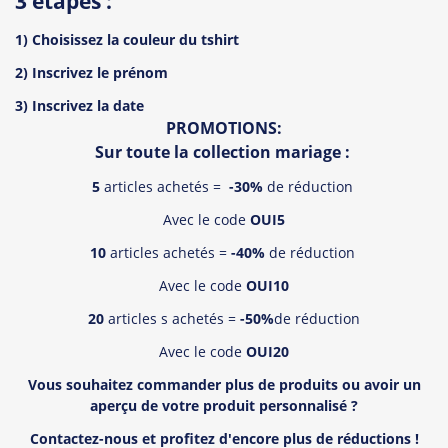
3 étapes :
1) Choisissez la couleur du tshirt
2) Inscrivez le prénom
3) Inscrivez la date
PROMOTIONS:
Sur toute la collection mariage :
5
articles achetés =
-30%
de réduction
Avec le code
OUI5
10
articles achetés =
-40%
de réduction
Avec le code
OUI10
20
articles s achetés =
-50%
de réduction
Avec le code
OUI20
Vous souhaitez commander plus de produits ou avoir un
aper
ç
u de votre produit personnalisé
?
Contactez-nous et profitez d'encore plus de réductions !