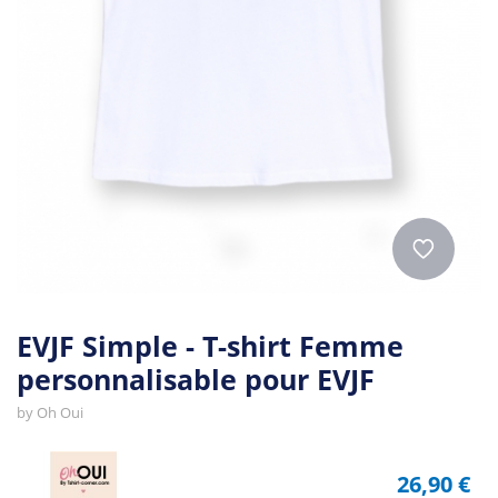
EVJF Simple - T-shirt Femme
personnalisable pour EVJF
by
Oh Oui
26,90 €