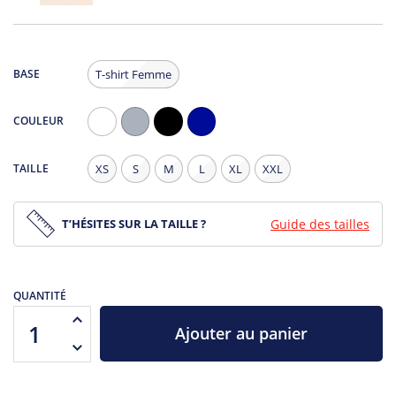
BASE
T-shirt Femme
COULEUR
Blanc
Gris
Noir
Navy
Chiné
TAILLE
XS
S
M
L
XL
XXL
T’HÉSITES SUR LA TAILLE ?
Guide des tailles
QUANTITÉ
Ajouter au panier