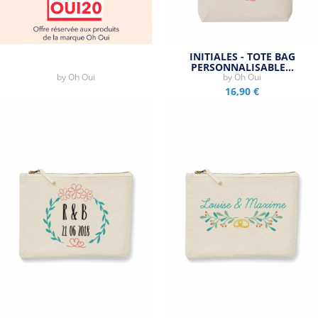
INITIALES - TOTE BAG
PERSONNALISABLE…
by
Oh Oui
by
Oh Oui
16,90 €