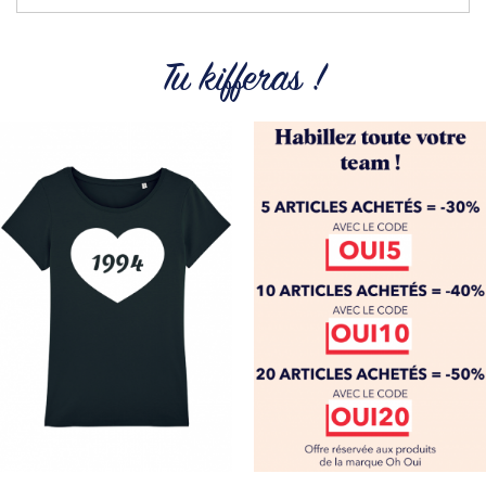
Tu kifferas !