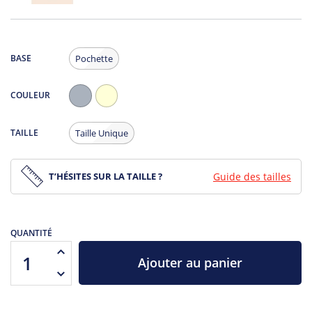
BASE
Pochette
COULEUR
Gris
Ecru
Chiné
TAILLE
Taille Unique
T’HÉSITES SUR LA TAILLE ?
Guide des tailles
QUANTITÉ
Ajouter au panier