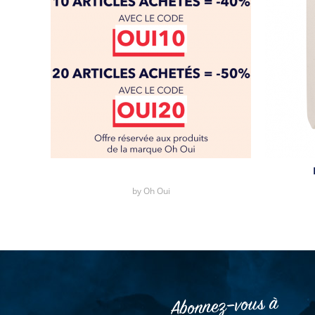
by
Oh Oui
Abonnez–vous à