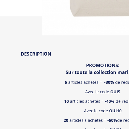
DESCRIPTION
PROMOTIONS:
Sur toute la collection mari
5
articles achetés =
-30%
de réd
Avec le code
OUI5
10
articles achetés =
-40%
de réd
Avec le code
OUI10
20
articles s achetés =
-50%
de ré