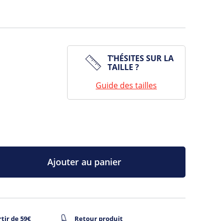
T’HÉSITES SUR LA
TAILLE ?
Guide des tailles
Ajouter au panier
tir de 59€
Retour produit