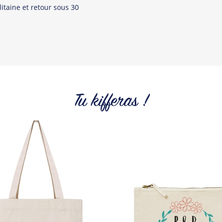
itaine et retour sous 30
Tu kifferas !