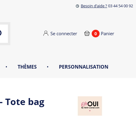
Besoin d’aide ?
03 44 54 00 92
Se connecter
Panier
0
•
THÈMES
•
PERSONNALISATION
- Tote bag