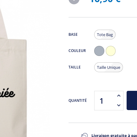
BASE
Tote Bag
COULEUR
Gris
Ecru
Chiné
TAILLE
Taille Unique
QUANTITÉ
Livraison gratuite à par