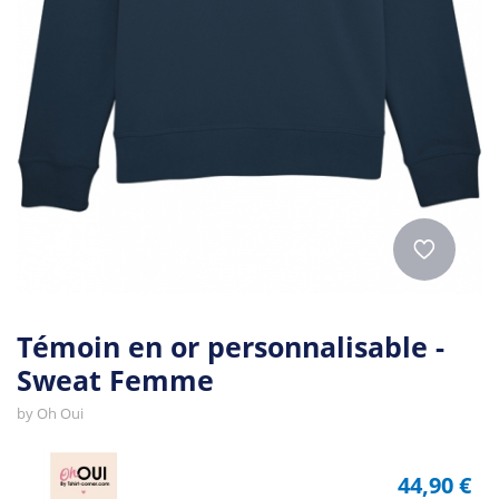
Témoin en or personnalisable -
Sweat Femme
by
Oh Oui
44,90 €