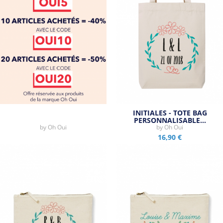
INITIALES - TOTE BAG
PERSONNALISABLE…
by
Oh Oui
by
Oh Oui
16,90 €