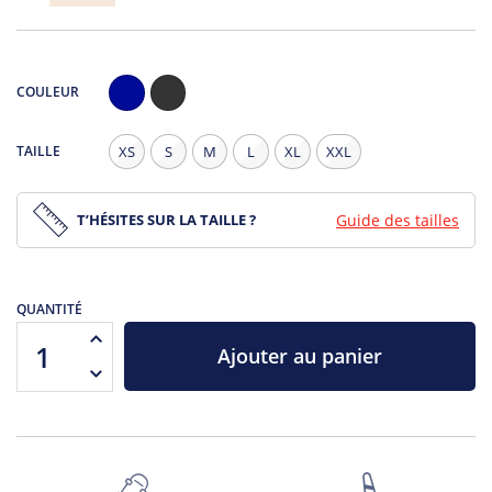
COULEUR
Navy
Noir
Chiné
TAILLE
XS
S
M
L
XL
XXL
T’HÉSITES SUR LA TAILLE ?
Guide des tailles
QUANTITÉ
Ajouter au panier