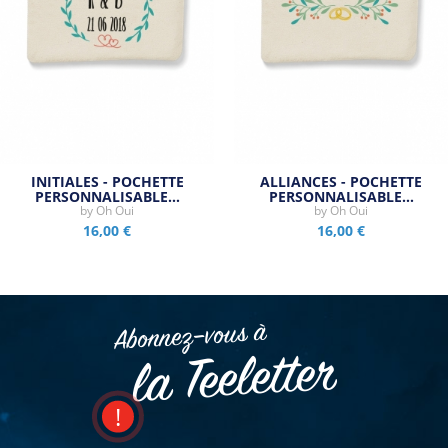
INITIALES - POCHETTE
ALLIANCES - POCHETTE
PERSONNALISABLE…
PERSONNALISABLE…
by
Oh Oui
by
Oh Oui
16,00 €
16,00 €
Abonnez–vous à
la Teeletter