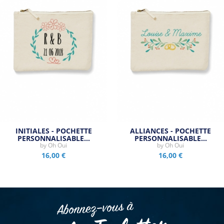
INITIALES - POCHETTE
ALLIANCES - POCHETTE
PERSONNALISABLE…
PERSONNALISABLE…
by
Oh Oui
by
Oh Oui
16,00 €
16,00 €
Abonnez–vous à