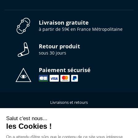
Livraison gratuite
à partir de 59€ en France Métropolitaine
Retour produit
sous 30 jours
Paiement sécurisé
Livraisons et retours
Qui sommes-nous ?
Nous contacter
Salut c'est nous...
les Cookies !
Mentions légales
Données personnelles
On a attendu d'être sûrs que le contenu de ce site vous intéresse