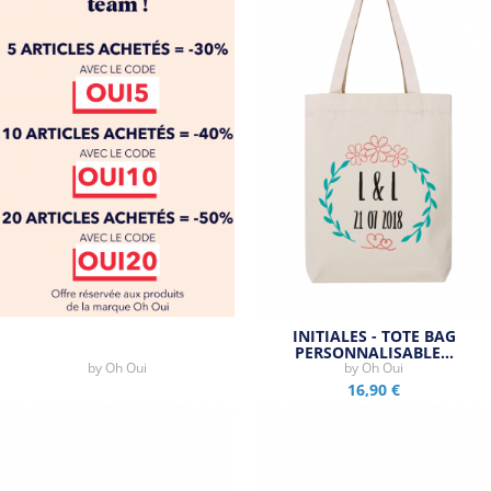
INITIALES - TOTE BAG
PERSONNALISABLE…
by
Oh Oui
by
Oh Oui
16,90 €