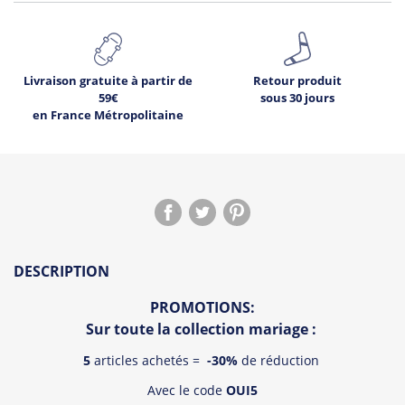
Livraison gratuite à partir de
Retour produit
59€
sous 30 jours
en France Métropolitaine
DESCRIPTION
PROMOTIONS:
Sur toute la collection mariage :
5
articles achetés =
-30%
de réduction
Avec le code
OUI5