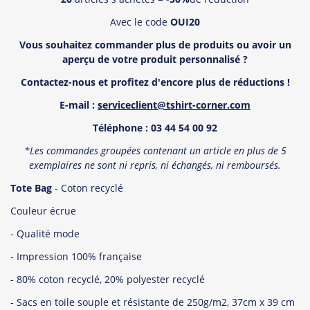
Avec le code
OUI20
Vous souhaitez commander plus de produits ou avoir un
aper
ç
u de votre produit personnalisé
?
Contactez-nous et profitez d'encore plus de réductions !
E-mail :
serviceclient@tshirt-corner.com
T
é
l
éphone : 03 44 54 00 92
*Les commandes groupées contenant un article en plus de 5
exemplaires ne sont ni repris, ni échangés, ni remboursé
s.
Tote Bag
- Coton recyclé
Couleur écrue
- Qualité mode
- Impression 100% française
- 80% coton recyclé, 20% polyester recyclé
- Sacs en toile souple et résistante de 250g/m2, 37cm x 39 cm