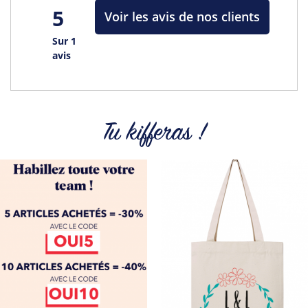
5
Voir les avis de nos clients
Sur 1
avis
Tu kifferas !