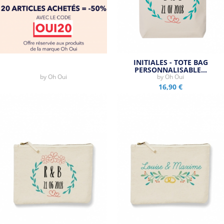
INITIALES - TOTE BAG
PERSONNALISABLE…
by
Oh Oui
by
Oh Oui
16,90 €