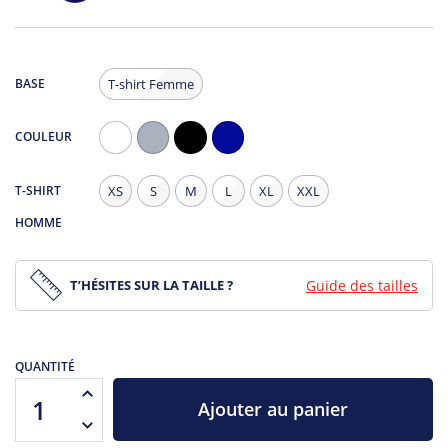
BASE
T-shirt Femme
COULEUR
Blanc
Gris
Noir
Navy
Chiné
T-SHIRT
XS
S
M
L
XL
XXL
HOMME
T’HÉSITES SUR LA TAILLE ?
Guide des tailles
QUANTITÉ
Ajouter au panier