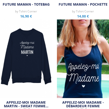
FUTURE MAMAN - TOTEBAG
FUTURE MAMAN - POCHETTE
by
Tshirt Corner
by
Tshirt Corner
16,90 €
14,00 €
APPELEZ-MOI MADAME
APPELEZ-MOI MADAME -
MARTIN - SWEAT FEMME…
DÉBARDEUR FEMME