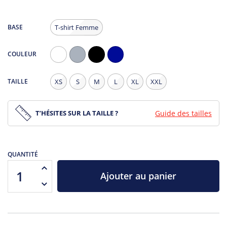
BASE
T-shirt Femme
COULEUR
Blanc
Gris
Noir
Navy
Chiné
TAILLE
XS
S
M
L
XL
XXL
T’HÉSITES SUR LA TAILLE ?
Guide des tailles
QUANTITÉ
Ajouter au panier