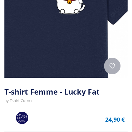
T-shirt Femme - Lucky Fat
by
Tshirt Corner
24,90 €