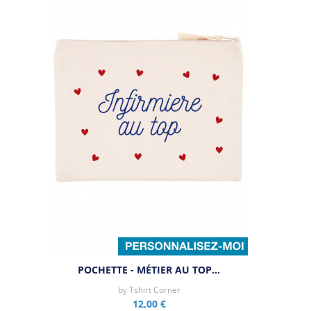
POCHETTE - MÉTIER AU TOP…
by
Tshirt Corner
12,00 €