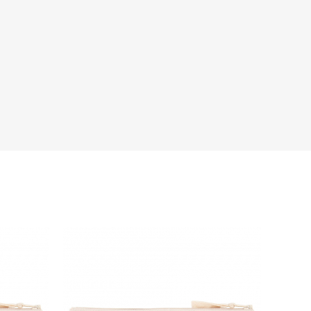
s de la marque