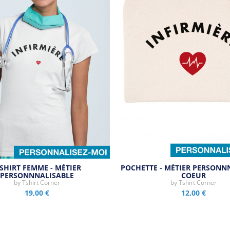
-SHIRT FEMME - MÉTIER
POCHETTE - MÉTIER PERSONN
PERSONNNALISABLE
COEUR
by
Tshirt Corner
by
Tshirt Corner
19,00 €
12,00 €