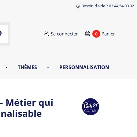
Besoin d’aide ?
03 44 54 00 92
Se connecter
Panier
0
•
THÈMES
•
PERSONNALISATION
- Métier qui
nalisable