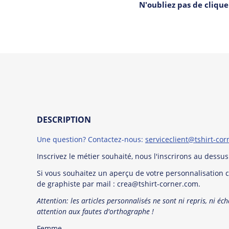
N'oubliez pas de cliqu
DESCRIPTION
Une question? Contactez-nous:
serviceclient@tshirt-co
Inscrivez le métier souhaité, nous l'inscrirons au dessu
Si vous souhaitez un aperçu de votre personnalisation 
de graphiste par mail : crea@tshirt-corner.com.
Attention: les articles personnalisés ne sont ni repris, ni éc
attention aux fautes d'orthographe !
Femme