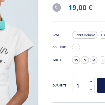
19,00 €
BASE
T-shirt Homme
T-
COULEUR
Blanc
TAILLE
XS
S
M
L
QUANTITÉ