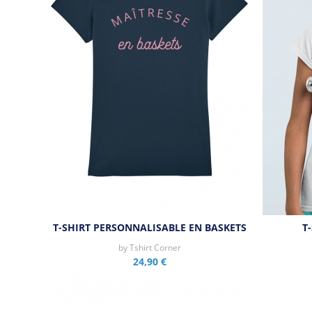
T-SHIRT PERSONNALISABLE EN BASKETS
T
by
Tshirt Corner
24,90 €