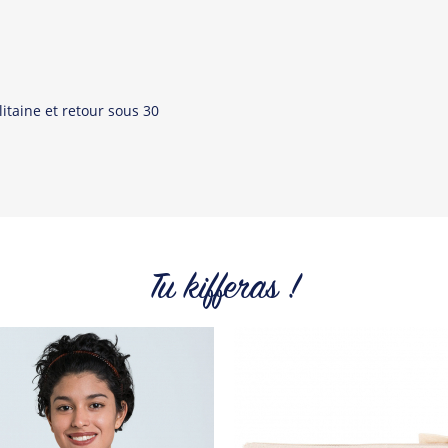
Tous les produit
itaine et retour sous 30
Tu kifferas !