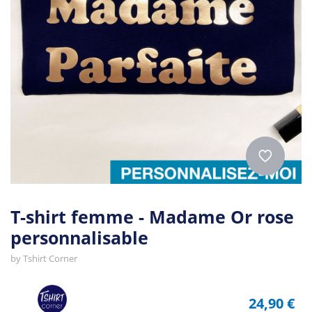
T-shirt femme - Madame Or rose
personnalisable
by
Tshirt Corner
24,90 €