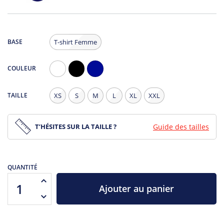
BASE
T-shirt Femme
COULEUR
Blanc
Noir
Navy
TAILLE
XS
S
M
L
XL
XXL
T’HÉSITES SUR LA TAILLE ?
Guide des tailles
QUANTITÉ
Ajouter au panier