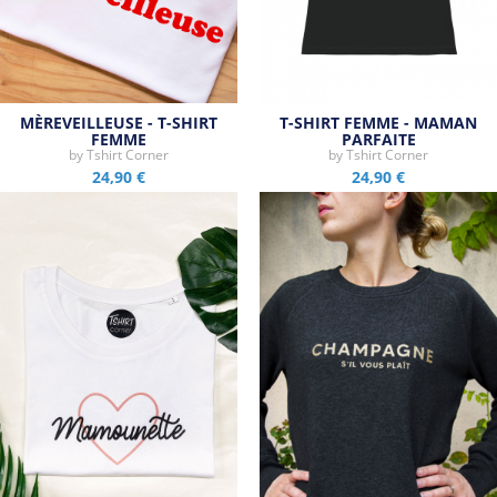
MÈREVEILLEUSE - T-SHIRT
T-SHIRT FEMME - MAMAN
FEMME
PARFAITE
by
Tshirt Corner
by
Tshirt Corner
24,90 €
24,90 €