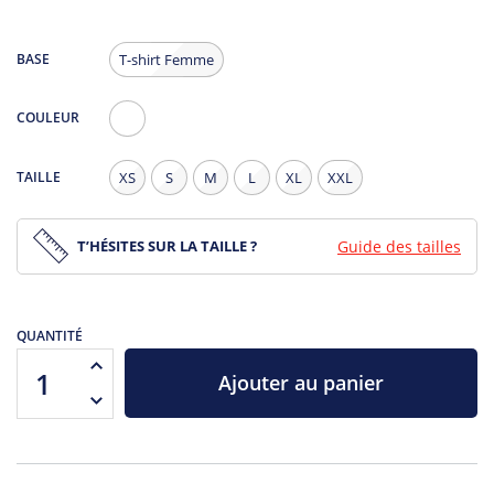
BASE
T-shirt Femme
COULEUR
Blanc
TAILLE
XS
S
M
L
XL
XXL
T’HÉSITES SUR LA TAILLE ?
Guide des tailles
QUANTITÉ
Ajouter au panier