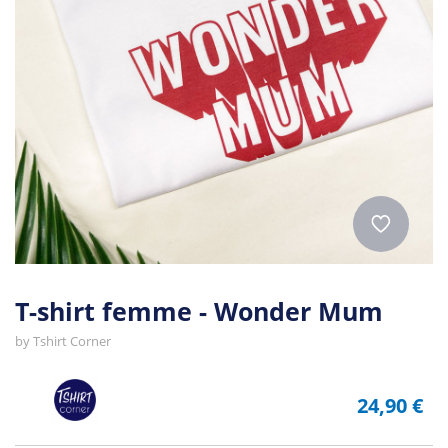
T-shirt femme - Wonder Mum
by
Tshirt Corner
24,90 €