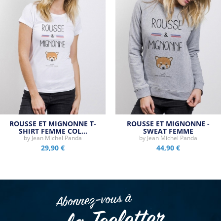
ROUSSE ET MIGNONNE T-
ROUSSE ET MIGNONNE -
SHIRT FEMME COL…
SWEAT FEMME
by
Jean Michel Panda
by
Jean Michel Panda
29,90 €
44,90 €
Abonnez–vous à