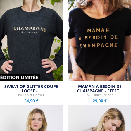
SWEAT OR GLITTER COUPE
MAMAN A BESOIN DE
LOOSE -…
CHAMPAGNE - EFFET…
by
Tshirt Corner
by
Tshirt Corner
54,90 €
29,90 €