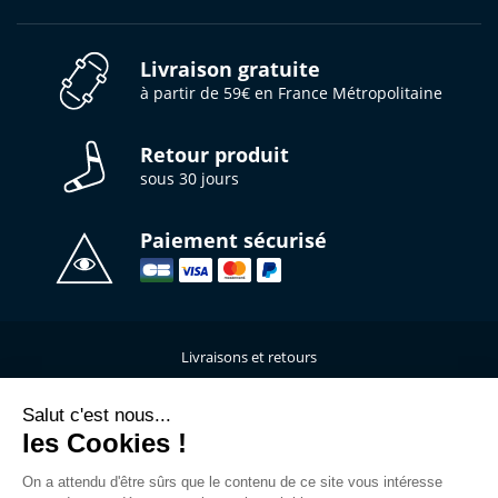
Livraison gratuite
à partir de 59€ en France Métropolitaine
Retour produit
sous 30 jours
Paiement sécurisé
Livraisons et retours
Qui sommes-nous ?
Nous contacter
Salut c'est nous...
les Cookies !
Mentions légales
Données personnelles
On a attendu d'être sûrs que le contenu de ce site vous intéresse
C.G.V