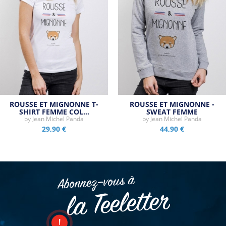
ROUSSE ET MIGNONNE T-
ROUSSE ET MIGNONNE -
SHIRT FEMME COL…
SWEAT FEMME
by
Jean Michel Panda
by
Jean Michel Panda
29,90 €
44,90 €
Abonnez–vous à
la Teeletter