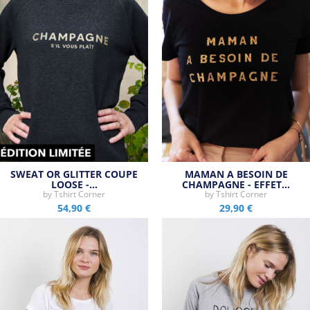
SWEAT OR GLITTER COUPE
MAMAN A BESOIN DE
LOOSE -…
CHAMPAGNE - EFFET…
by
Tshirt Corner
by
Tshirt Corner
54,90 €
29,90 €