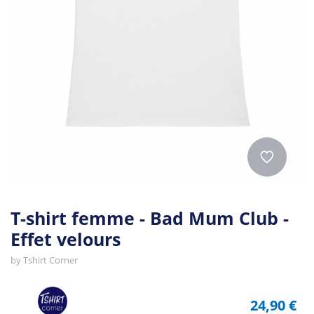
T-shirt femme - Bad Mum Club -
Effet velours
by
Tshirt Corner
24,90 €