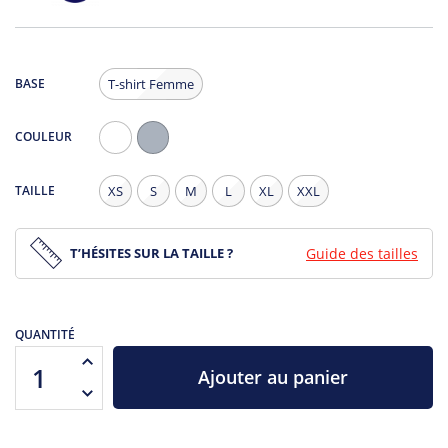
BASE
T-shirt Femme
COULEUR
Blanc
Gris
Chiné
TAILLE
XS
S
M
L
XL
XXL
T’HÉSITES SUR LA TAILLE ?
Guide des tailles
QUANTITÉ
Ajouter au panier