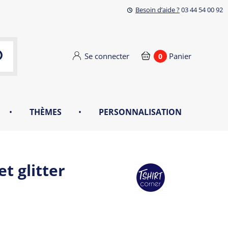
Besoin d’aide ?
03 44 54 00 92
Se connecter
Panier
0
•
THÈMES
•
PERSONNALISATION
t glitter