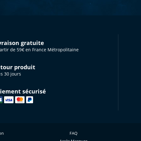
vraison gratuite
artir de 59€ en France Métropolitaine
tour produit
s 30 jours
iement sécurisé
ion
FAQ
Accès Marques