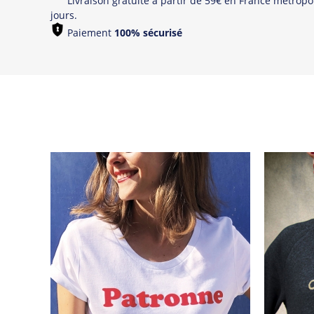
Livraison gratuite à partir de 59€ en France métropol
jours.
Paiement
100% sécurisé