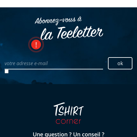
Abonnez–vous à
la Teeletter
votre adresse e-mail
ok
Une question ? Un conseil ?