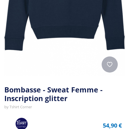
Bombasse - Sweat Femme -
Inscription glitter
by
Tshirt Corner
54,90 €