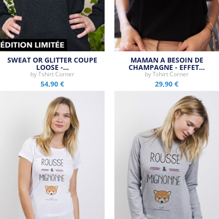
SWEAT OR GLITTER COUPE
MAMAN A BESOIN DE
LOOSE -…
CHAMPAGNE - EFFET…
by
Tshirt Corner
by
Tshirt Corner
54,90 €
29,90 €