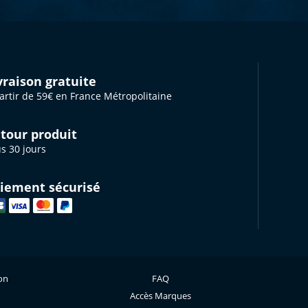
vraison gratuite
artir de 59€ en France Métropolitaine
tour produit
s 30 jours
iement sécurisé
ion
FAQ
Accès Marques
s réglementations. Personnalisez vos préférences pour contrôler