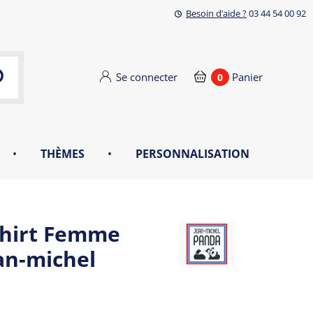
Besoin d’aide ?
03 44 54 00 92
Se connecter
Panier
0
•
THÈMES
•
PERSONNALISATION
hirt Femme
an-michel