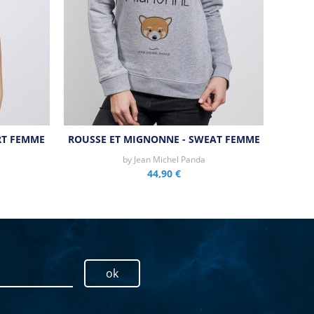
RT FEMME
ROUSSE ET MIGNONNE - SWEAT FEMME
by
Jean Michel Panda
44,90 €
ok