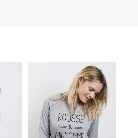
u célèbre compte Twitter de Jean-Michel sur t-shirts,
s de la marque