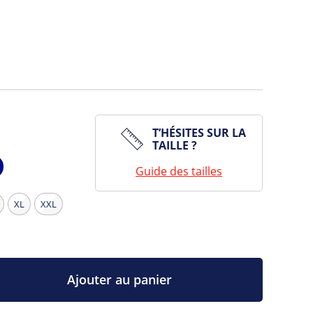
T’HÉSITES SUR LA
TAILLE ?
Guide des tailles
vy
XL
XXL
Ajouter au panier