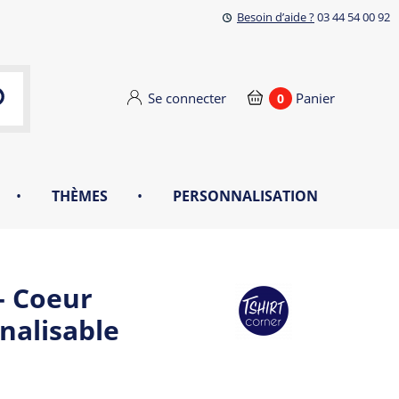
Besoin d’aide ?
03 44 54 00 92
Se connecter
Panier
0
•
THÈMES
•
PERSONNALISATION
- Coeur
nalisable