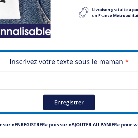
Livraison gratuite à par
en France Métropolita
Inscrivez votre texte sous le maman
*
Enregistrer
er sur «ENREGISTRER» puis sur «AJOUTER AU PANIER» pour 