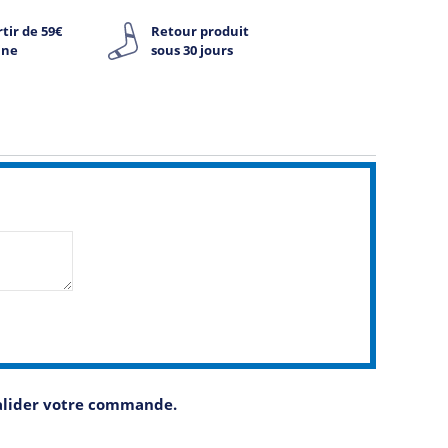
tir de 59€
Retour produit
ine
sous 30 jours
valider votre commande.