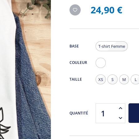
24,90 €
BASE
T-shirt Femme
COULEUR
Blanc
TAILLE
XS
S
M
L
QUANTITÉ