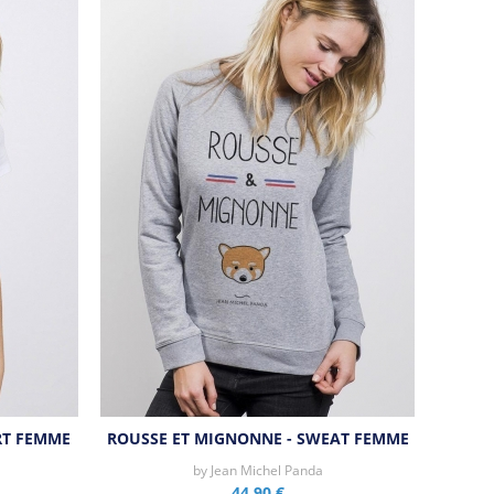
RT FEMME
ROUSSE ET MIGNONNE - SWEAT FEMME
by
Jean Michel Panda
44,90 €