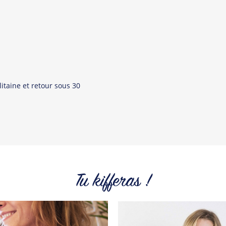
itaine et retour sous 30
Tu kifferas !