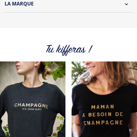
LA MARQUE
Repassage à l'envers
Découvrez la collection des essentiels de Tshirt Corner.
Pliage avec amour
Du choix et des idées, pour pouvoir changer tous les jours à
petit prix. Pour Homme ou pour Femme, nous vous
proposons une sélection de T-shirts, sweats et accessoires
cool et originaux.
Tu kifferas !
Tous les produits de la marque