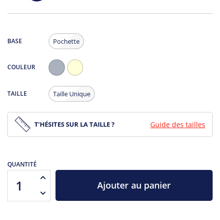
BASE
Pochette
COULEUR
Gris
Ecru
Chiné
TAILLE
Taille Unique
T’HÉSITES SUR LA TAILLE ?
Guide des tailles
QUANTITÉ
Ajouter au panier