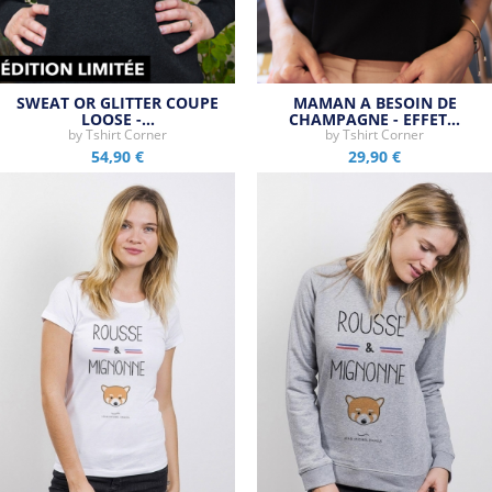
SWEAT OR GLITTER COUPE
MAMAN A BESOIN DE
LOOSE -…
CHAMPAGNE - EFFET…
by
Tshirt Corner
by
Tshirt Corner
54,90 €
29,90 €