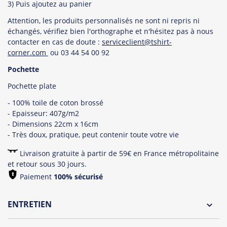
3) Puis ajoutez au panier
Attention, les produits personnalisés ne sont ni repris ni
échangés, vérifiez bien l'orthographe et n'hésitez pas à nous
contacter en cas de doute :
serviceclient@tshirt-
corner.com
ou 03 44 54 00 92
Pochette
Pochette plate
- 100% toile de coton brossé
- Epaisseur: 407g/m2
- Dimensions 22cm x 16cm
- Très doux, pratique, peut contenir toute votre vie
Livraison gratuite à partir de 59€ en France métropolitaine
et retour sous 30 jours.
Paiement
100% sécurisé
ENTRETIEN
Lavage à l'envers et à 30°C