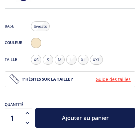
BASE
Sweats
COULEUR
Natural
-
TAILLE
XS
S
M
L
XL
XXL
légèrement
moucheté
T’HÉSITES SUR LA TAILLE ?
Guide des tailles
QUANTITÉ
Ajouter au panier