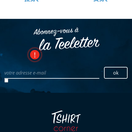
Abonnez–vous à
la Teeletter
votre adresse e-mail
ok