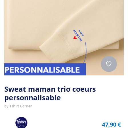
Sweat maman trio coeurs
personnalisable
by
Tshirt Corner
47,90 €