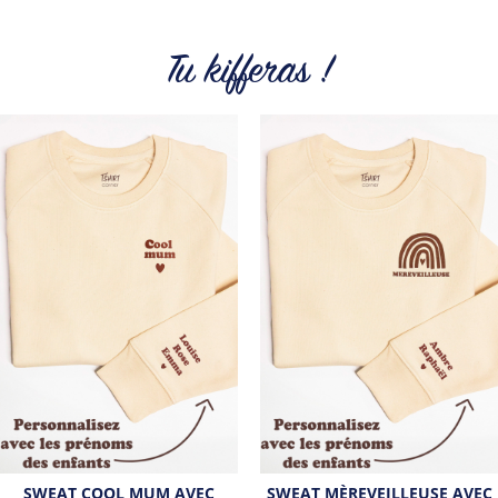
petit prix. Pour Homme ou pour Femme, nous vous
proposons une sélection de T-shirts, sweats et accessoires
cool et originaux.
Tu kifferas !
Tous les produits de la marque
SWEAT COOL MUM AVEC
SWEAT MÈREVEILLEUSE AVEC