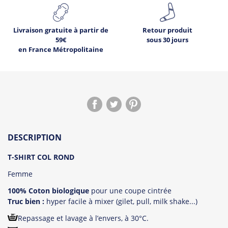
Livraison gratuite à partir de
Retour produit
59€
sous 30 jours
en France Métropolitaine
5
Déjà
sur ce produit.
DESCRIPTION
Voir les avis !
T-SHIRT COL ROND
Femme
100% Coton biologique
pour une coupe cintrée
Truc bien :
hyper facile à mixer (gilet, pull, milk shake...)
Repassage et lavage à l’envers, à 30°C.