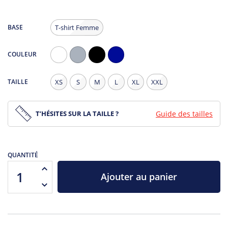
BASE
T-shirt Femme
COULEUR
Blanc
Gris
Noir
Navy
Chiné
TAILLE
XS
S
M
L
XL
XXL
T’HÉSITES SUR LA TAILLE ?
Guide des tailles
QUANTITÉ
Ajouter au panier