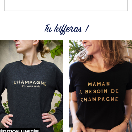
Tu kifferas !