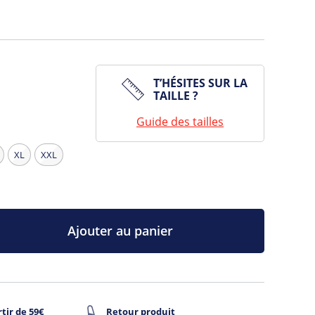
T’HÉSITES SUR LA
TAILLE ?
Guide des tailles
XL
XXL
Ajouter au panier
tir de 59€
Retour produit