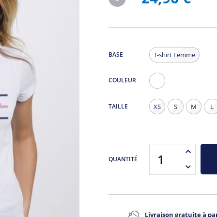
BASE
T-shirt Femme
COULEUR
Blanc
TAILLE
XS
S
M
L
QUANTITÉ
Livraison gratuite à par