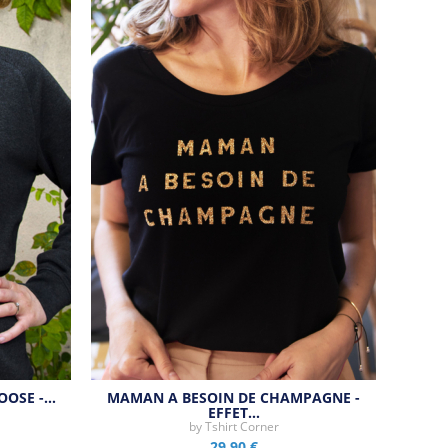
OOSE -…
MAMAN A BESOIN DE CHAMPAGNE -
EFFET…
by
Tshirt Corner
29,90 €