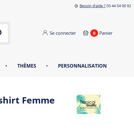
Besoin d’aide ?
03 44 54 00 92
Se connecter
Panier
0
•
THÈMES
•
PERSONNALISATION
-shirt Femme