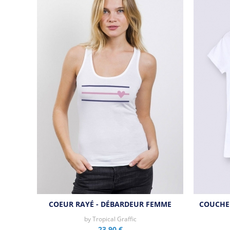
COEUR RAYÉ - DÉBARDEUR FEMME
COUCHER
by
Tropical Graffic
23,90 €