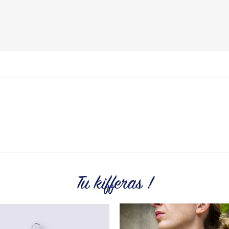
Tu kifferas !