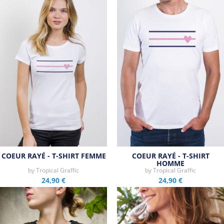
COEUR RAYÉ - T-SHIRT FEMME
COEUR RAYÉ - T-SHIRT
HOMME
by
Tropical Graffic
by
Tropical Graffic
24,90 €
24,90 €