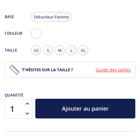
BASE
Débardeur Femme
COULEUR
Blanc
TAILLE
XS
S
M
L
XL
T’HÉSITES SUR LA TAILLE ?
Guide des tailles
QUANTITÉ
Ajouter au panier