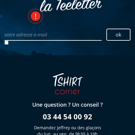
la Teeletter
votre adresse e-mail
ok
Une question ? Un conseil ?
03 44 54 00 92
Demandez Jeffrey ou des glaçons
du lun. au ven. de 9h30 à 19h