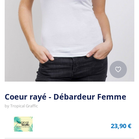
Coeur rayé - Débardeur Femme
by
Tropical Graffic
23,90 €