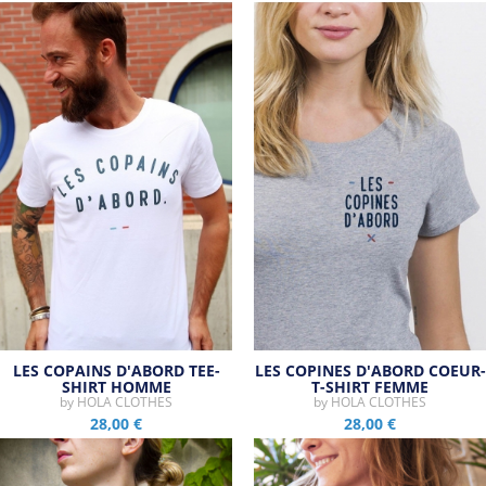
Tous les produits de la marque
LES COPAINS D'ABORD TEE-
LES COPINES D'ABORD COEUR-
SHIRT HOMME
T-SHIRT FEMME
by
HOLA CLOTHES
by
HOLA CLOTHES
28,00 €
28,00 €