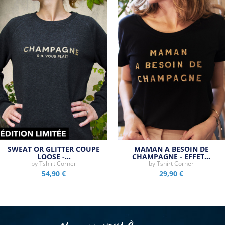
SWEAT OR GLITTER COUPE
MAMAN A BESOIN DE
LOOSE -…
CHAMPAGNE - EFFET…
by
Tshirt Corner
by
Tshirt Corner
54,90 €
29,90 €