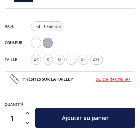
BASE
T-shirt Femme
COULEUR
Blanc
Gris
Chiné
TAILLE
XS
S
M
L
XL
XXL
T’HÉSITES SUR LA TAILLE ?
Guide des tailles
QUANTITÉ
Ajouter au panier