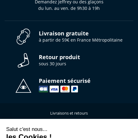
Demandez Jeffrey ou des glaçons
du lun. au ven. de 9h30 à 19h
Livraison gratuite
à partir de 59€ en France Métropolitaine
Retour produit
sous 30 jours
Paiement sécurisé
Livraisons et retours
Qui sommes-nous ?
Nous contacter
Salut c'est nous...
les Cookies !
Mentions légales