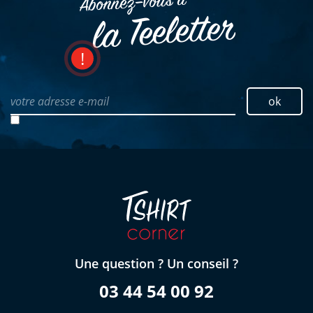
Abonnez–vous à
la Teeletter
votre adresse e-mail
ok
Une question ? Un conseil ?
03 44 54 00 92