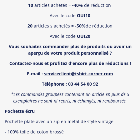
10
articles achetés =
-40%
de réduction
Avec le code
OUI10
20
articles s achetés =
-50%
de réduction
Avec le code
OUI20
Vous souhaitez commander plus de produits ou avoir un
aper
ç
u de votre produit personnalisé
?
Contactez-nous et profitez d'encore plus de réductions !
E-mail :
serviceclient@tshirt-corner.com
T
é
l
éphone : 03 44 54 00 92
*Les commandes groupées contenant un article en plus de 5
exemplaires ne sont ni repris, ni échangés, ni remboursé
s.
Pochette écru
Pochette plate avec un zip en métal de style vintage
- 100% toile de coton brossé