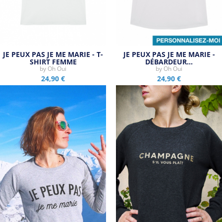
JE PEUX PAS JE ME MARIE - T-
JE PEUX PAS JE ME MARIE -
SHIRT FEMME
DÉBARDEUR…
by
Oh Oui
by
Oh Oui
24,90 €
24,90 €