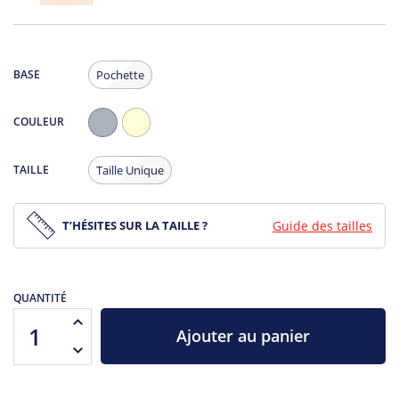
BASE
Pochette
COULEUR
Gris
Ecru
Chiné
TAILLE
Taille Unique
T’HÉSITES SUR LA TAILLE ?
Guide des tailles
QUANTITÉ
Ajouter au panier