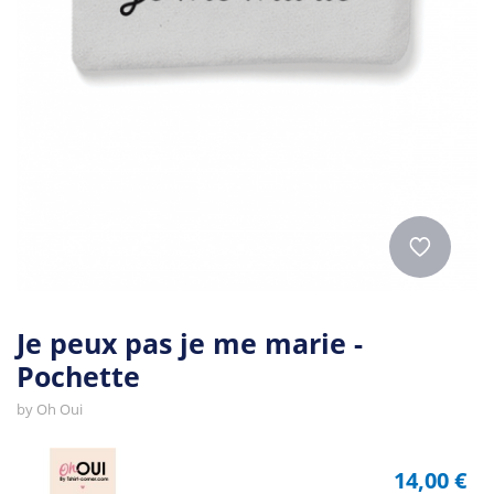
Je peux pas je me marie -
Pochette
by
Oh Oui
14,00 €