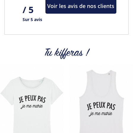
Voir les avis de nos clients
/ 5
Sur 5 avis
Tu kifferas !