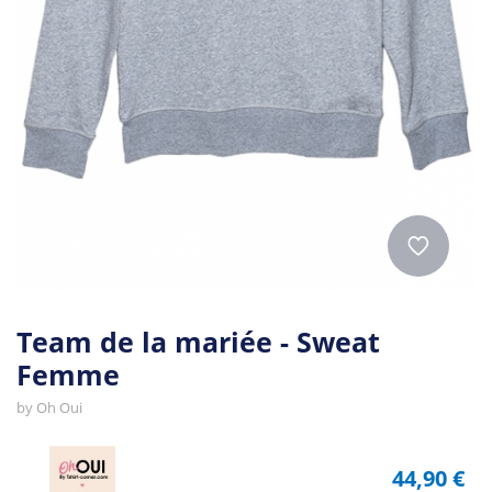
Team de la mariée - Sweat
Femme
by
Oh Oui
44,90 €