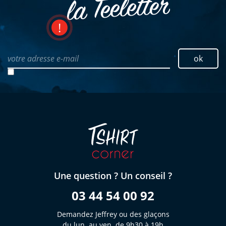
la Teeletter
votre adresse e-mail
ok
Une question ? Un conseil ?
03 44 54 00 92
Demandez Jeffrey ou des glaçons
du lun. au ven. de 9h30 à 19h