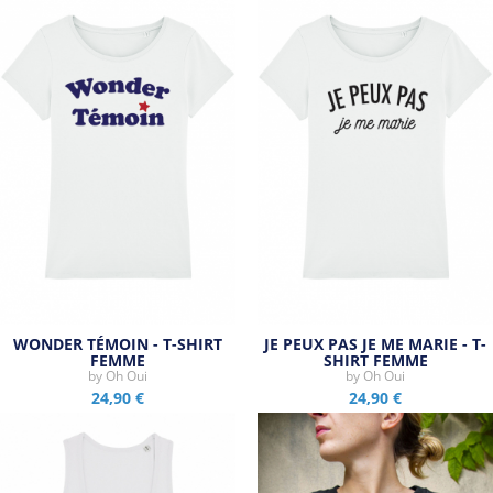
WONDER TÉMOIN - T-SHIRT
JE PEUX PAS JE ME MARIE - T-
FEMME
SHIRT FEMME
by
Oh Oui
by
Oh Oui
24,90 €
24,90 €