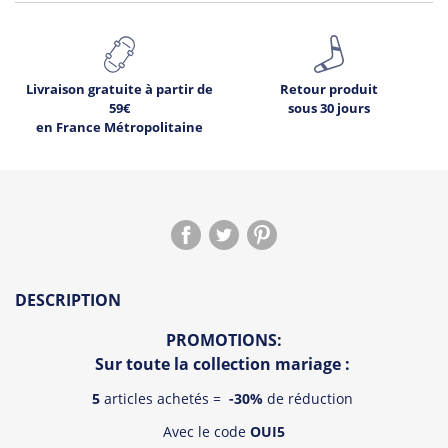
Livraison gratuite à partir de
Retour produit
59€
sous 30 jours
en France Métropolitaine
DESCRIPTION
PROMOTIONS:
Sur toute la collection mariage :
5
articles achetés =
-30%
de réduction
Avec le code
OUI5