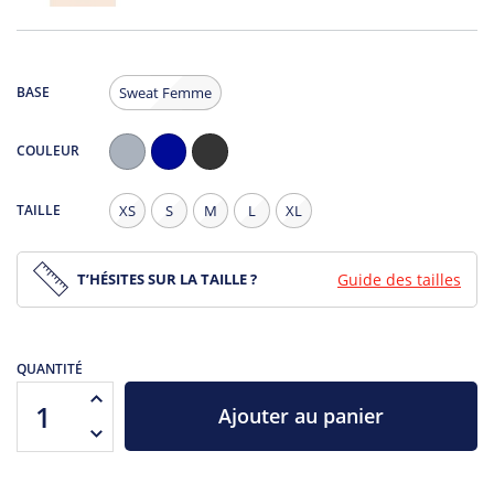
BASE
Sweat Femme
COULEUR
Gris
Navy
Noir
Chiné
Chiné
TAILLE
XS
S
M
L
XL
T’HÉSITES SUR LA TAILLE ?
Guide des tailles
QUANTITÉ
Ajouter au panier