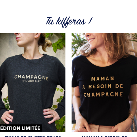
petit prix. Pour Homme ou pour Femme, nous vous
proposons une sélection de T-shirts, sweats et accessoires
cool et originaux.
Tu kifferas !
Tous les produits de la marque