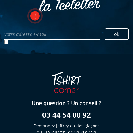
la Teeletter
votre adresse e-mail
ok
Une question ? Un conseil ?
03 44 54 00 92
Demandez Jeffrey ou des glaçons
du lun. au ven. de 9h30 à 19h