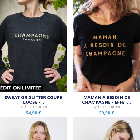
SWEAT OR GLITTER COUPE
MAMAN A BESOIN DE
LOOSE -…
CHAMPAGNE - EFFET…
by
Tshirt Corner
by
Tshirt Corner
54,90 €
29,90 €