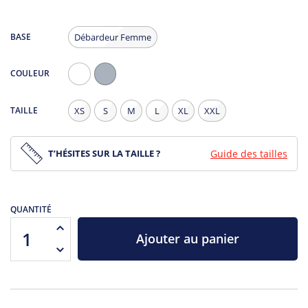
BASE
Débardeur Femme
COULEUR
Blanc
Gris
Chiné
TAILLE
XS
S
M
L
XL
XXL
T’HÉSITES SUR LA TAILLE ?
Guide des tailles
QUANTITÉ
Ajouter au panier