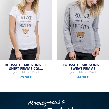
ROUSSE ET MIGNONNE T-
ROUSSE ET MIGNONNE -
SHIRT FEMME COL…
SWEAT FEMME
by
Jean Michel Panda
by
Jean Michel Panda
29,90 €
44,90 €
Abonnez–vous à