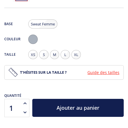
BASE
Sweat Femme
COULEUR
Gris
Chiné
TAILLE
XS
S
M
L
XL
T’HÉSITES SUR LA TAILLE ?
Guide des tailles
QUANTITÉ
Ajouter au panier