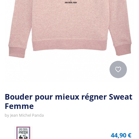
Bouder pour mieux régner Sweat
Femme
by
Jean Michel Panda
44,90 €