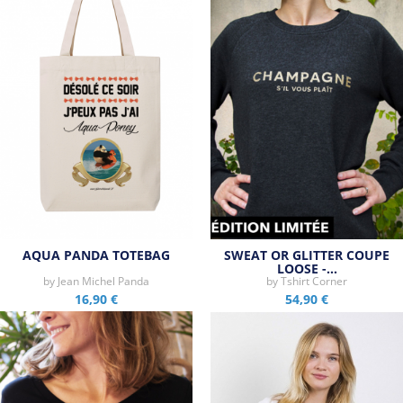
AQUA PANDA TOTEBAG
SWEAT OR GLITTER COUPE
LOOSE -…
by
Jean Michel Panda
by
Tshirt Corner
16,90 €
54,90 €