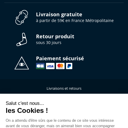
Livraison gratuite
à partir de 59€ en France Métropolitaine
Retour produit
sous 30 jours
Paiement sécurisé
Livraisons et retours
Qui sommes-nous ?
Nous contacter
Salut c'est nous...
les Cookies !
Mentions légales
Données personnelles
On a attendu d'être sûrs que le contenu de ce site vous intéresse
C.G.V
avant de vous déranger, mais on aimerait bien vous accompagner