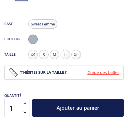
BASE
Sweat Femme
COULEUR
Gris
Chiné
TAILLE
XS
S
M
L
XL
T’HÉSITES SUR LA TAILLE ?
Guide des tailles
QUANTITÉ
Ajouter au panier