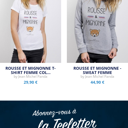
ROUSSE ET MIGNONNE T-
ROUSSE ET MIGNONNE -
SHIRT FEMME COL…
SWEAT FEMME
by
Jean Michel Panda
by
Jean Michel Panda
29,90 €
44,90 €
Abonnez–vous à
la Teeletter