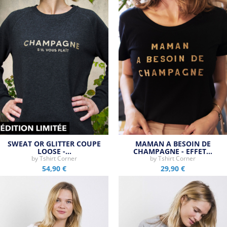
SWEAT OR GLITTER COUPE
MAMAN A BESOIN DE
LOOSE -…
CHAMPAGNE - EFFET…
by
Tshirt Corner
by
Tshirt Corner
54,90 €
29,90 €