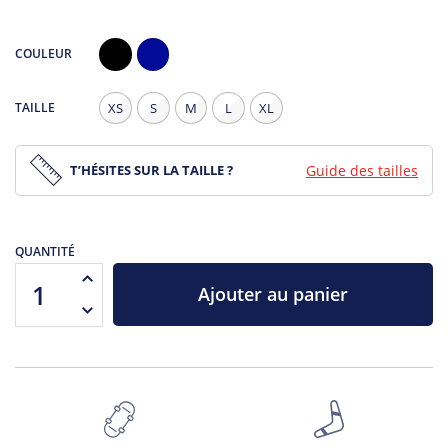
COULEUR
Noir
Navy
TAILLE
XS
S
M
L
XL
T’HÉSITES SUR LA TAILLE ?
Guide des tailles
QUANTITÉ
Ajouter au panier