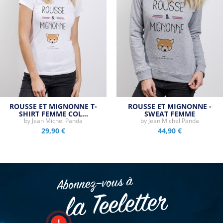
ROUSSE ET MIGNONNE T-
ROUSSE ET MIGNONNE -
SHIRT FEMME COL…
SWEAT FEMME
by
Jean Michel Panda
by
Jean Michel Panda
29,90 €
44,90 €
Abonnez–vous à
la Teeletter