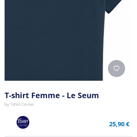
T-shirt Femme - Le Seum
by
Tshirt Corner
25,90 €