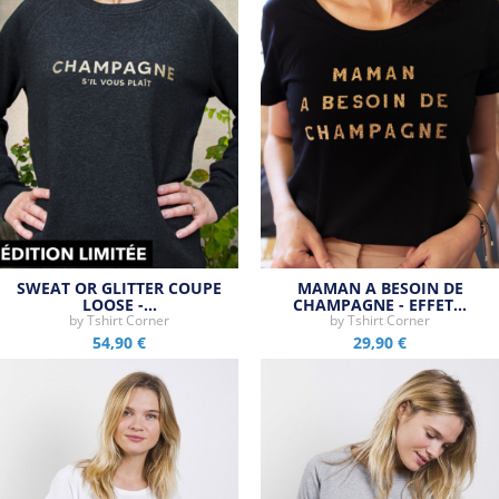
SWEAT OR GLITTER COUPE
MAMAN A BESOIN DE
LOOSE -…
CHAMPAGNE - EFFET…
by
Tshirt Corner
by
Tshirt Corner
54,90 €
29,90 €