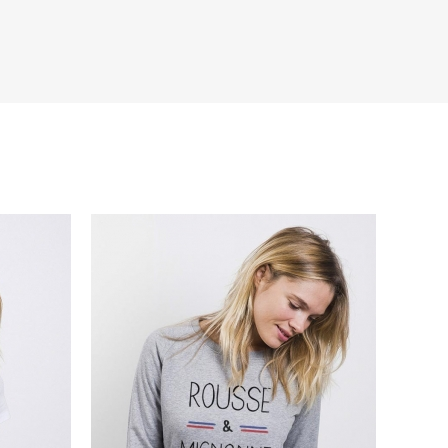
s de la marque