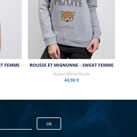
RT FEMME
ROUSSE ET MIGNONNE - SWEAT FEMME
by
Jean Michel Panda
44,90 €
ok