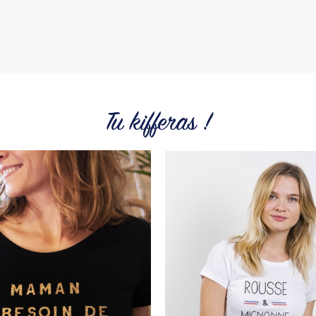
Tous les produit
Tu kifferas !