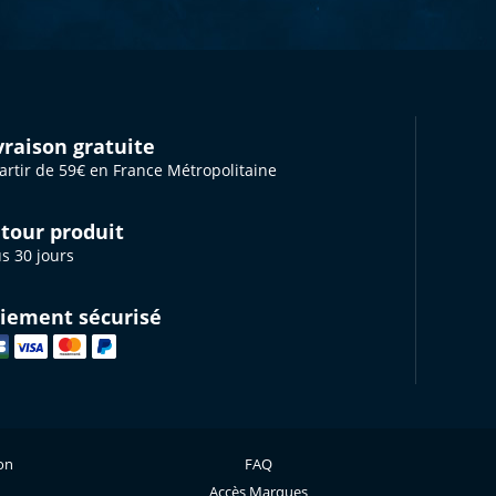
vraison gratuite
artir de 59€ en France Métropolitaine
tour produit
s 30 jours
iement sécurisé
ion
FAQ
Accès Marques