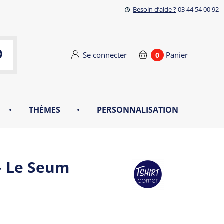
Besoin d’aide ?
03 44 54 00 92
Se connecter
Panier
0
•
THÈMES
•
PERSONNALISATION
- Le Seum