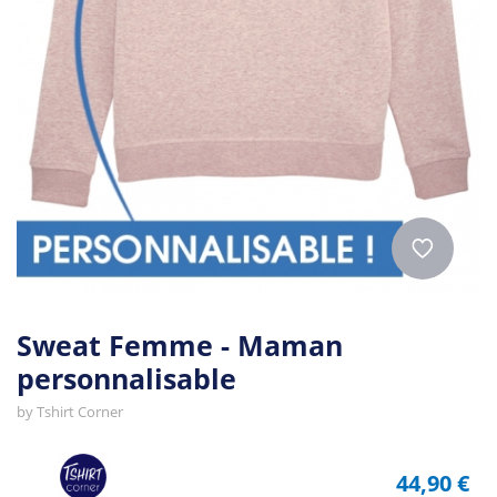
Sweat Femme - Maman
personnalisable
by
Tshirt Corner
44,90 €