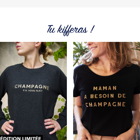
Du choix et des idées, pour pouvoir changer tous les jours à
petit prix. Pour Homme ou pour Femme, nous vous
proposons une sélection de T-shirts, sweats et accessoires
cool et originaux.
Tu kifferas !
Tous les produits de la marque