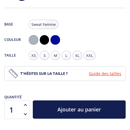
BASE
Sweat Femme
COULEUR
Gris
Noir
Navy
Chiné
TAILLE
XS
S
M
L
XL
XXL
T’HÉSITES SUR LA TAILLE ?
Guide des tailles
QUANTITÉ
Ajouter au panier