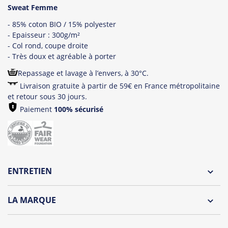
Sweat Femme
- 85% coton BIO / 15% polyester
- Epaisseur : 300g/m²
- Col rond, coupe droite
- Très doux et agréable à porter
Repassage et lavage à l’envers, à 30°C.
Livraison gratuite à partir de 59€ en France métropolitaine
et retour sous 30 jours.
Paiement
100% sécurisé
ENTRETIEN
Lavage à l'envers et à 30°C
LA MARQUE
Repassage à l'envers
Découvrez la collection des essentiels de Tshirt Corner.
Pliage avec amour