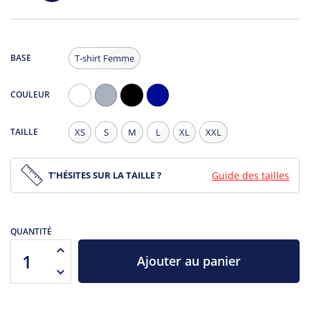
BASE
T-shirt Femme
COULEUR
Blanc
Gris
Noir
Navy
Chiné
TAILLE
XS
S
M
L
XL
XXL
T’HÉSITES SUR LA TAILLE ?
Guide des tailles
QUANTITÉ
Ajouter au panier