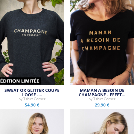
SWEAT OR GLITTER COUPE
MAMAN A BESOIN DE
LOOSE -…
CHAMPAGNE - EFFET…
by
Tshirt Corner
by
Tshirt Corner
54,90 €
29,90 €