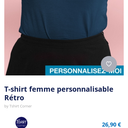
T-shirt femme personnalisable
Rétro
by
Tshirt Corner
26,90 €