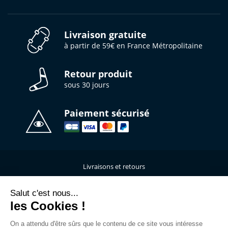
Livraison gratuite
à partir de 59€ en France Métropolitaine
Retour produit
sous 30 jours
Paiement sécurisé
Livraisons et retours
Qui sommes-nous ?
Nous contacter
Salut c'est nous...
les Cookies !
Mentions légales
Données personnelles
On a attendu d'être sûrs que le contenu de ce site vous intéresse