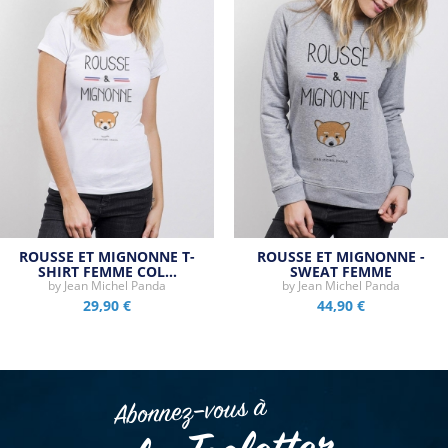
ROUSSE ET MIGNONNE T-
ROUSSE ET MIGNONNE -
SHIRT FEMME COL…
SWEAT FEMME
by
Jean Michel Panda
by
Jean Michel Panda
29,90 €
44,90 €
Abonnez–vous à