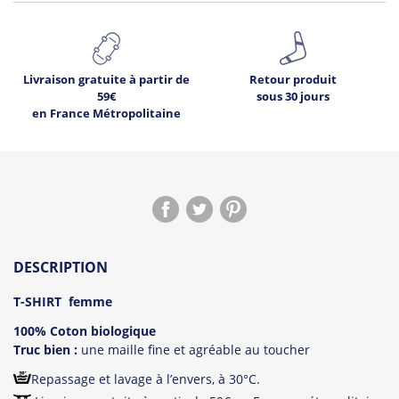
Livraison gratuite à partir de
Retour produit
59€
sous 30 jours
en France Métropolitaine
2
Déjà
sur ce produit.
DESCRIPTION
Voir les avis !
T-SHIRT femme
100% Coton biologique
Truc bien :
une maille fine et agréable au toucher
Repassage et lavage à l’envers, à 30°C.