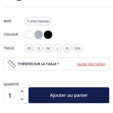
BASE
T-shirt Femme
COULEUR
Blanc
Gris
Noir
Chiné
TAILLE
XS
S
M
L
XL
XXL
T’HÉSITES SUR LA TAILLE ?
Guide des tailles
QUANTITÉ
Ajouter au panier