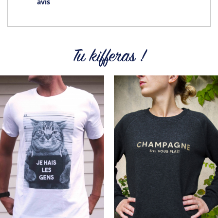
avis
Tu kifferas !