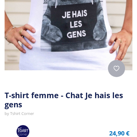
T-shirt femme - Chat Je hais les
gens
by
Tshirt Corner
24,90 €