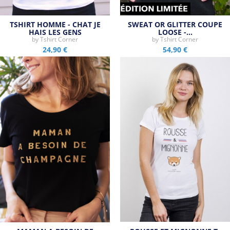
TSHIRT HOMME - CHAT JE
SWEAT OR GLITTER COUPE
HAIS LES GENS
LOOSE -…
by
Tshirt Corner
by
Tshirt Corner
24,90 €
54,90 €