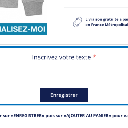
Livraison gratuite à par
en France Métropolita
Inscrivez votre texte
*
Enregistrer
er sur «ENREGISTRER» puis sur «AJOUTER AU PANIER» pour 