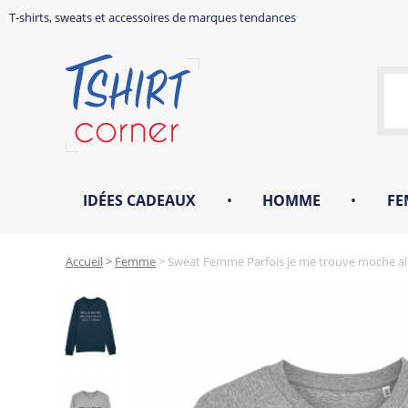
T-shirts, sweats et accessoires de marques tendances
IDÉES CADEAUX
•
HOMME
•
FE
Accueil
>
Femme
>
Sweat Femme Parfois je me trouve moche alo