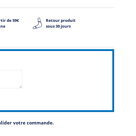
tir de 59€
Retour produit
ine
sous 30 jours
valider votre commande.